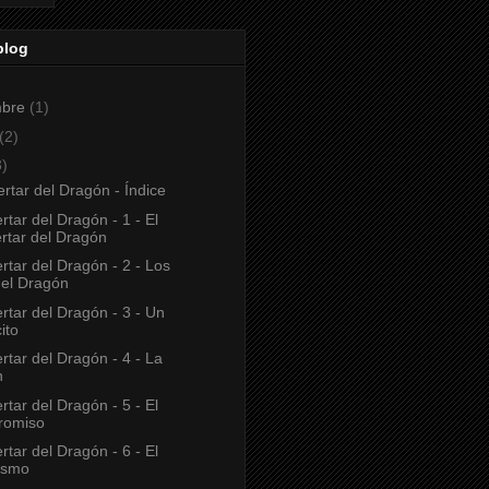
blog
mbre
(1)
(2)
3)
rtar del Dragón - Índice
rtar del Dragón - 1 - El
rtar del Dragón
rtar del Dragón - 2 - Los
del Dragón
rtar del Dragón - 3 - Un
ito
rtar del Dragón - 4 - La
n
rtar del Dragón - 5 - El
romiso
rtar del Dragón - 6 - El
ismo