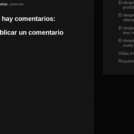
El despe
uetas:
poemas
prohi
El despe
 hay comentarios:
ultimo
El despe
blicar un comentario
tres m
El despe
vuelo
Vidas In
Requiem